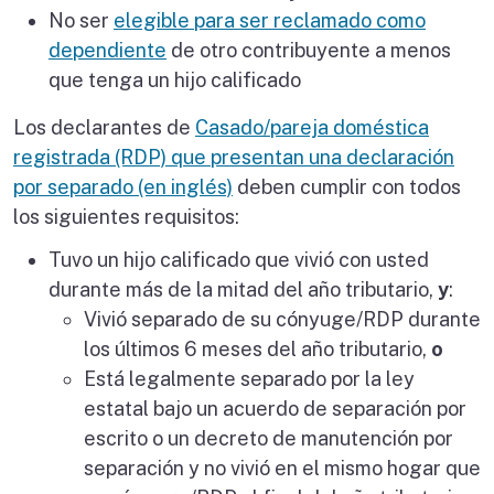
No ser
elegible para ser reclamado como
dependiente
de otro contribuyente a menos
que tenga un hijo calificado
Los declarantes de
Casado/pareja doméstica
registrada (RDP) que presentan una declaración
por separado (en inglés)
deben cumplir con todos
los siguientes requisitos:
Tuvo un hijo calificado que vivió con usted
durante más de la mitad del año tributario,
y
:
Vivió separado de su cónyuge/RDP durante
los últimos 6 meses del año tributario,
o
Está legalmente separado por la ley
estatal bajo un acuerdo de separación por
escrito o un decreto de manutención por
separación y no vivió en el mismo hogar que