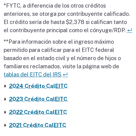
*FYTC, a diferencia de los otros créditos
anteriores, se otorga por contribuyente calificado.
El crédito sería de hasta $2,378 si califican tanto
V
el contribuyente principal como el cónyuge/RDP.
↵
**Para información sobre el ingreso máximo
permitido para calificar para el EITC federal
basado en el estado civil y el número de hijos o
familiares reclamados, visite la página web de
Volver al lugar en la tabla.
tablas del EITC del IRS
.
↵
2024 Crédito CalEITC
2023 Crédito CalEITC
2022 Crédito CalEITC
2021 Crédito CalEITC