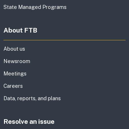
State Managed Programs
About FTB
About us
Newsroom
Meetings
Careers
Data, reports, and plans
Resolve an issue