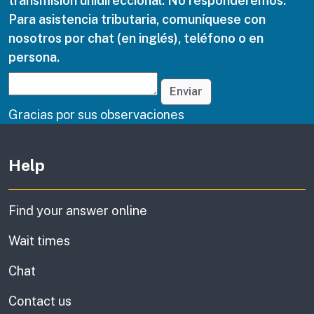
transmisión unidireccional. No responderemos.
Para asistencia tributaria, comuníquese con
nosotros por chat (en inglés), teléfono o en
persona.
Enviar
Gracias por sus observaciones
Other links (in English)
Help
Find your answer online
Wait times
Chat
Contact us