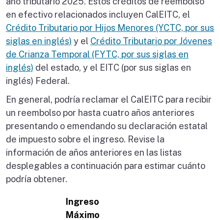
año tributario 2025. Estos créditos de reembolso
en efectivo relacionados incluyen CalEITC, el
Crédito Tributario por Hijos Menores (YCTC, por sus
siglas en inglés)
y el
Crédito Tributario por Jóvenes
de Crianza Temporal (FYTC, por sus siglas en
inglés)
del estado, y el EITC (por sus siglas en
inglés) Federal.
En general, podría reclamar el CalEITC para recibir
un reembolso por hasta cuatro años anteriores
presentando o emendando su declaración estatal
de impuesto sobre el ingreso. Revise la
información de años anteriores en las listas
desplegables a continuación para estimar cuánto
podría obtener.
Ingreso
Máximo