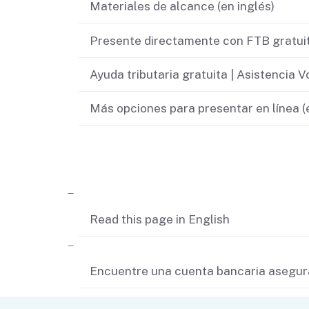
Materiales de alcance (en inglés)
Didn’t file?
Presente directamente con FTB gratuita
Ayuda tributaria gratuita | Asistencia 
Más opciones para presentar en línea (e
Contenido relacionado
Read this page in English
Encuentre una cuenta bancaria asegura