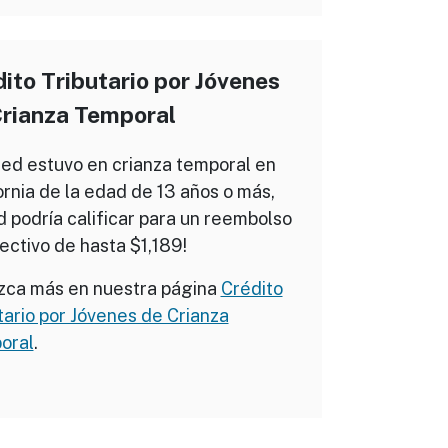
ito Tributario por Jóvenes
Crianza Temporal
ted estuvo en crianza temporal en
ornia de la edad de 13 años o más,
d podría calificar para un reembolso
ectivo de hasta $1,189!
zca más en nuestra página
Crédito
tario por Jóvenes de Crianza
oral
.