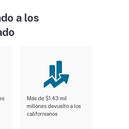
do a los
ado
es
Más de $1.43 mil
millones devuelto a los
californianos