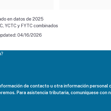
ado en datos de 2025
TC, YCTC y FYTC combinados
updated:
04/16/2026
a?
nformación de contacto u otra información personal o
remos. Para asistencia tributaria, comuníquese con no