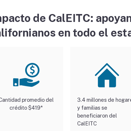
pacto de CalEITC: apoyan
lifornianos en todo el est
Cantidad promedio del
3.4 millones de hogar
crédito $419*
y familias se
beneficiaron del
CalEITC