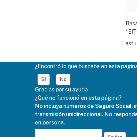
Bas
*EI
Last 
¿Encontró lo que buscaba en esta págin
Sí
No
Gracias por su ayuda
¿Qué no funcionó en esta página?
No incluya números de Seguro Social, i
transmisión unidireccional. No responde
en persona.