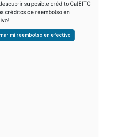
descubrir su posible crédito CalEITC
os créditos de reembolso en
ivo!
imar mi reembolso en efectivo