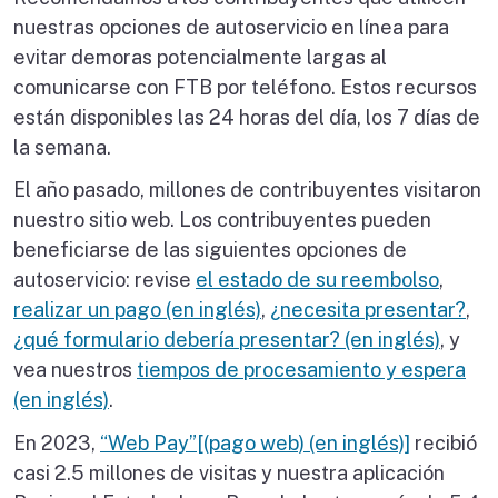
nuestras opciones de autoservicio en línea para
evitar demoras potencialmente largas al
comunicarse con FTB por teléfono. Estos recursos
están disponibles las 24 horas del día, los 7 días de
la semana.
El año pasado, millones de contribuyentes visitaron
nuestro sitio web. Los contribuyentes pueden
beneficiarse de las siguientes opciones de
autoservicio: revise
el estado de su reembolso
,
realizar un pago (en inglés)
,
¿necesita presentar?
,
¿qué formulario debería presentar? (en inglés)
, y
vea nuestros
tiempos de procesamiento y espera
(en inglés)
.
En 2023,
“Web Pay”[(pago web) (en inglés)]
recibió
casi 2.5 millones de visitas y nuestra aplicación