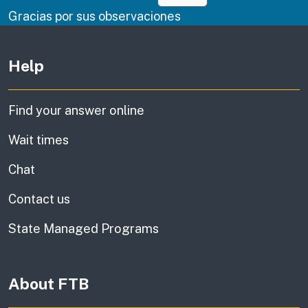
Gracias por sus observaciones
Other links (in English)
Help
Find your answer online
Wait times
Chat
Contact us
State Managed Programs
About FTB