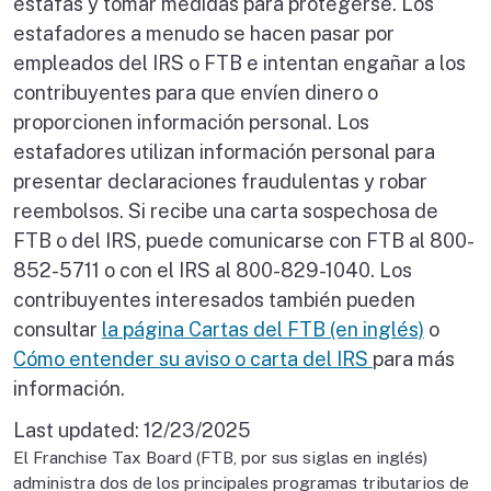
estafas y tomar medidas para protegerse. Los
estafadores a menudo se hacen pasar por
empleados del IRS o FTB e intentan engañar a los
contribuyentes para que envíen dinero o
proporcionen información personal. Los
estafadores utilizan información personal para
presentar declaraciones fraudulentas y robar
reembolsos. Si recibe una carta sospechosa de
FTB o del IRS, puede comunicarse con FTB al 800-
852-5711 o con el IRS al 800-829-1040. Los
contribuyentes interesados también pueden
consultar
la página Cartas del FTB (en inglés)
o
Cómo entender su aviso o carta del IRS
para más
información.
Last updated:
12/23/2025
El Franchise Tax Board (FTB, por sus siglas en inglés)
administra dos de los principales programas tributarios de