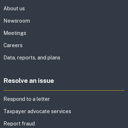
About us
Newsroom
Meetings
Careers
Data, reports, and plans
Resolve an issue
Respond to a letter
Taxpayer advocate services
Report fraud