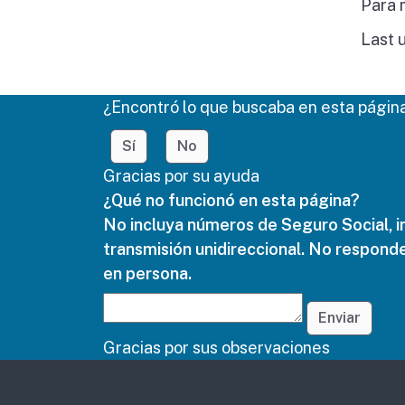
Para 
Last 
¿Encontró lo que buscaba en esta págin
Sí
No
Gracias por su ayuda
¿Qué no funcionó en esta página?
No incluya números de Seguro Social, i
transmisión unidireccional. No responde
en persona.
Enviar
Gracias por sus observaciones
Other links (in Engl