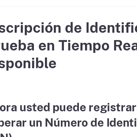
If you cannot pay
scripción de Identif
ueba en Tiempo Rea
sponible
ora usted puede registra
perar un Número de Identi