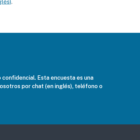
glés)
.
 confidencial. Esta encuesta es una
sotros por chat (en inglés), teléfono o