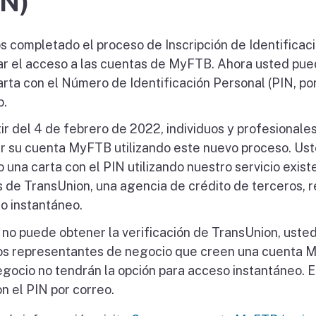
IN)
 completado el proceso de Inscripción de Identificac
zar el acceso a las cuentas de MyFTB. Ahora usted pue
arta con el Número de Identificación Personal (PIN, por
o.
tir del 4 de febrero de 2022, individuos y profesional
ar su cuenta MyFTB utilizando este nuevo proceso. Ust
 una carta con el PIN utilizando nuestro servicio existe
s de TransUnion, una agencia de crédito de terceros,
o instantáneo.
 no puede obtener la verificación de TransUnion, usted 
os representantes de negocio que creen una cuenta 
gocio no tendrán la opción para acceso instantáneo. E
n el PIN por correo.